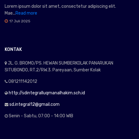
Lorem ipsum dolor sit amet, consectetur adipiscing elit.
Mae...
Read more
17 Juli 2025
KONTAK
JL. G. BROMO/PS. HEWAN SUMBERKOLAK PANARUKAN
SITUBONDO, RT.2/RW.3. Pareyaan, Sumber Kolak
081211142012
http://sdintegralluqmanalhakim.sch.id
sd.integral12@gmail.com
Senin - Sabtu, 07:00 - 14:00 WIB