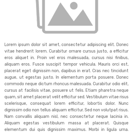
Lorem ipsum dolor sit amet, consectetur adipiscing elit. Donec
vitae hendrerit lorem. Curabitur ornare cursus justo, a efficitur
eros aliquet in. Proin vel eros malesuada, cursus nisi finibus,
aliquam eros. Fusce suscipit tempor vehicula. Mauris orci est,
placerat eget dignissim non, dapibus in erat. Cras nec tincidunt
augue, ut egestas justo. In elementum porta posuere. Donec
commodo neque dictum rhoncus malesuada. Curabitur odio elit,
cursus at facilisis vitae, posuere ut felis. Etiam pharetra neque
quam, sit amet placerat velit efficitur sed. Vestibulum vitae risus
scelerisque, consequat lorem efficitur, lobortis dolor. Nunc
dignissim odio non tellus aliquam efficitur. Sed non volutpat risus.
Nam convallis aliquam nisl, nec consectetur neque lacinia in.
Aliquam egestas vestibulum massa at placerat. Quisque
elementum dui quis dignissim maximus. Morbi in ligula urna.